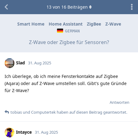
13
von
16
Beiträgen
Smart Home
Home Assistant
ZigBee
Z-Wave
GERMAN
Z-Wave oder Zigbee für Sensoren?
Slad
31. Aug 2025
Ich überlege, ob ich meine Fensterkontakte auf Zigbee
(Aqara) oder auf Z-Wave umstellen soll. Gibt's gute Gründe
für Z-Wave?
Antworten
tobias
und
Computertek
haben
auf diesen Beitrag geantwortet.
Intayce
31. Aug 2025