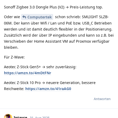
Sonoff Zigbee 3.0 Dongle Plus (V2) → Preis-Leistung top.
Oder wie
schon schrieb: SMLIGHT SLZB-
Computertek
06M. Der kann über Wifi / Lan und PoE bzw. USB_C Betrieben
werden und ist damit deutlich flexibler in der Positionierung.
Zusätzlich wird der über IP eingebunden und kann so z.B. bei
Verschieben der Home Assistant VM auf Proxmox verfügbar
bleiben.
Für Z-Wave:
Aeotec Z-Stick Gen5+ → sehr zuverlässig:
https://amzn.to/4mDtFNr
Aeotec Z-Stick 10 Pro → neuere Generation, bessere
Reichweite:
https://amzn.to/41raAG0
Antworten
Intayce
31. Aug 2025