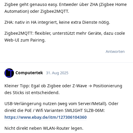
Zigbee geht genauso easy. Entweder über ZHA (Zigbee Home
Automation) oder Zigbee2MQTT.
ZHA: nativ in HA integriert, keine extra Dienste nötig.
Zigbee2MQTT: flexibler, unterstützt mehr Geräte, dazu coole
Web-UI zum Pairing.
Antworten
Computertek
31. Aug 2025
Kleiner Tipp: Egal ob Zigbee oder Z-Wave → Positionierung
des Sticks ist entscheidend.
USB-Verlängerung nutzen (weg vom Server/Metall). Oder
direkt die PoE / Wifi Varianten SMLIGHT SLZB-06M:
https://www.ebay.de/itm/127306104360
Nicht direkt neben WLAN-Router legen.