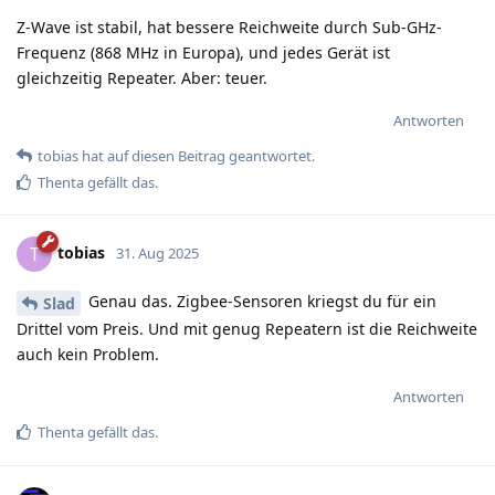
Z-Wave ist stabil, hat bessere Reichweite durch Sub-GHz-
Frequenz (868 MHz in Europa), und jedes Gerät ist
gleichzeitig Repeater. Aber: teuer.
Antworten
tobias
hat
auf diesen Beitrag geantwortet.
Thenta
gefällt das
.
tobias
T
31. Aug 2025
Genau das. Zigbee-Sensoren kriegst du für ein
Slad
Drittel vom Preis. Und mit genug Repeatern ist die Reichweite
auch kein Problem.
Antworten
Thenta
gefällt das
.