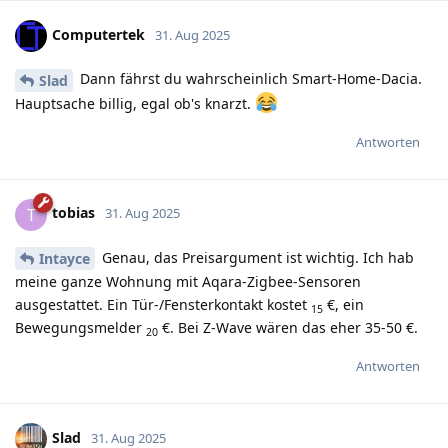
Computertek
31. Aug 2025
Dann fährst du wahrscheinlich Smart-Home-Dacia.
Slad
Hauptsache billig, egal ob's knarzt.
Antworten
tobias
T
31. Aug 2025
Genau, das Preisargument ist wichtig. Ich hab
Intayce
meine ganze Wohnung mit Aqara-Zigbee-Sensoren
ausgestattet. Ein Tür-/Fensterkontakt kostet
€, ein
15
Bewegungsmelder
€. Bei Z-Wave wären das eher 35-50 €.
20
Antworten
Slad
31. Aug 2025